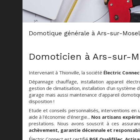
Domotique générale à Ars-sur-Mosel
Domoticien à Ars-sur-M
Intervenant à Thionville, la société
Électric Connec
Dépannage chauffage, installation appareil él
gestion de climatisation, installation d'un systèm
garage mais aussi maintenance d'appareil domoti
disposition !
Etude et conseils personnalisés, interventions en 
aide à l'économie d'énergie...
Nos artisans expér
prestations. Nous avons souscrit à ces assura
achèvement, garantie décennale et responsabili
Électric Connect est certifié
RGE QualifElec, Artis