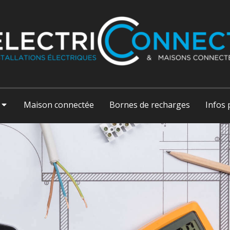
Maison connectée
Bornes de recharges
Infos 