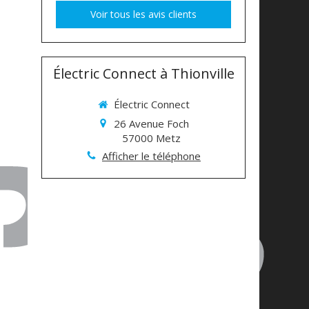
Voir tous les avis clients
Électric Connect à Thionville
Électric Connect
26 Avenue Foch
57000
Metz
Afficher le téléphone