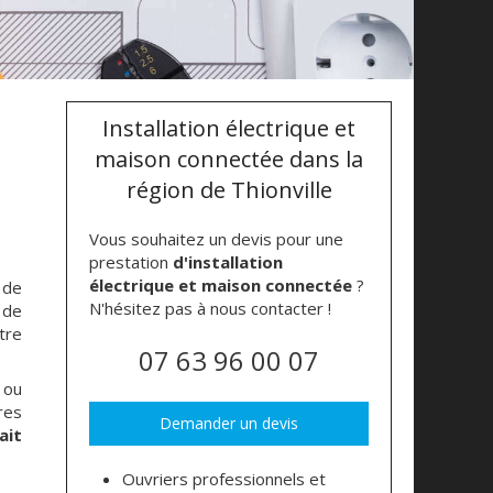
Installation électrique et
maison connectée dans la
région de Thionville
Vous souhaitez un devis pour une
prestation
d'installation
électrique et maison connectée
?
 de
N'hésitez pas à nous contacter !
 de
tre
07 63 96 00 07
 ou
res
Demander un devis
ait
Ouvriers professionnels et